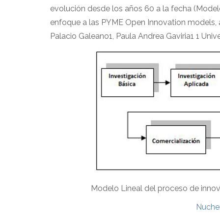
evolución desde los años 60 a la fecha (
Modelo
enfoque a las PYME Open Innovation models, a 
Palacio Galeano1, Paula Andrea Gaviria1 1 Univ
Modelo Lineal del proceso de inno
Nucher