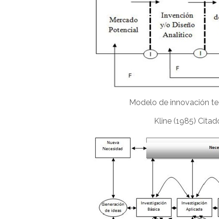
Modelo de innovación tec
Kline (1985) Cita