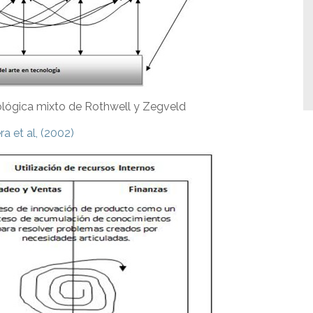
lógica mixto de Rothwell y Zegveld
a et al, (2002)