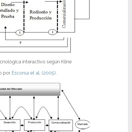
nológica interactivo según Kline
do por
Escorsa et al, (2005)
.