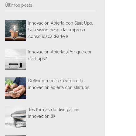
Últimos posts
Innovación Abierta con Start Ups.
Una visión desde la empresa
consolidada (Parte I)
Innovación Abierta, ¿Por qué con
start ups?
Definir y medir el éxito en la
innovación abierta con startups
Tes formas de divulgar en
Innovación (II)