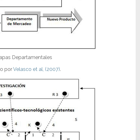
apas Departamentales
o por
Velasco et al, (2007)
.