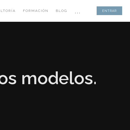
...
LTORÍA
FORMACIÓN
BLOG
ENTRAR
tos modelos.