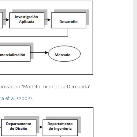
nnovación “Modelo Tirón de la Demanda”
a et al, (2002)
.