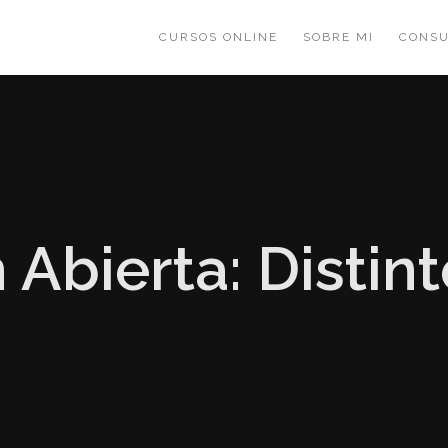
CURSOS ONLINE
SOBRE MI
CONSU
 Abierta: Distin