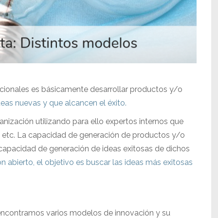
dicionales es básicamente desarrollar productos y/o
eas nuevas y que alcancen el éxito.
anización utilizando para ello
expertos internos que
s, etc. La capacidad de generación de productos y/o
la capacidad de generación de ideas exitosas de dichos
 abierto, el objetivo es buscar las ideas más exitosas
 encontramos varios modelos de innovación y su