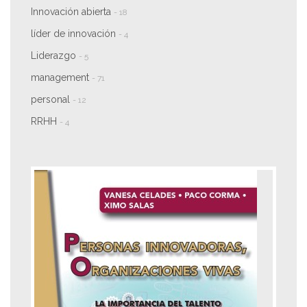
Innovación abierta
- 18
líder de innovación
- 4
Liderazgo
- 5
management
- 71
personal
- 12
RRHH
- 4