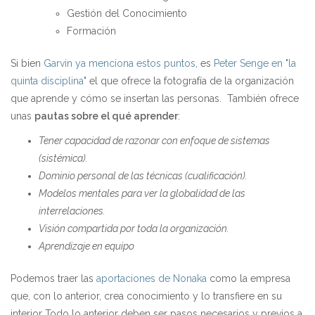
Gestión del Conocimiento
Formación
Si bien
Garvin ya menciona estos puntos
, es
Peter Senge en "la
quinta disciplina"
el que ofrece la fotografía de la organización
que aprende y cómo se insertan las personas. También ofrece
unas
pautas sobre el qué aprender
:
Tener capacidad de razonar con enfoque de sistemas
(sistémica).
Dominio personal de las técnicas (cualificación).
Modelos mentales para ver la globalidad de las
interrelaciones.
Visión compartida por toda la organización.
Aprendizaje en equipo
Podemos traer las
aportaciones de Nonaka
como la empresa
que, con lo anterior, crea conocimiento y lo transfiere en su
interior Todo lo anterior deben ser pasos necesarios y previos a