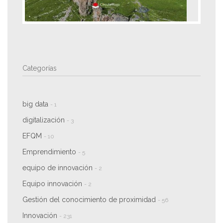
Categorías
big data
- 1
digitalización
- 3
EFQM
- 10
Emprendimiento
- 5
equipo de innovación
- 2
Equipo innovación
- 2
Gestión del conocimiento de proximidad
- 56
Innovación
- 231