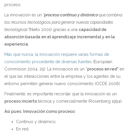
proceso.
La innovación es un
“
proceso continuo y dinámico
que combina
los recursos tecnológicos para generar nuevas capacidades
tecnológicas”
(Nieto 2001) gracias a una
capacidad de
absorción basada en el aprendizaje incremental y en la
experiencia
.
Más que nunca, la innovación requiere varias formas de
conocimiento procedente de diversas fuentes
(European
Commision 2004: 25): La Innovacion es un “
proceso en red”
en
el que las interacciones entre la empresa y los agentes de su
entorno permiten generar nuevo conocimiento (OCDE 2006).
Finalmente, es importante recordar que la innovación es un
proceso incierto
técnica y comercialmente (Rosenberg 1994).
Así pues: Innovación como proceso:
Continuo y dinámico.
En red.