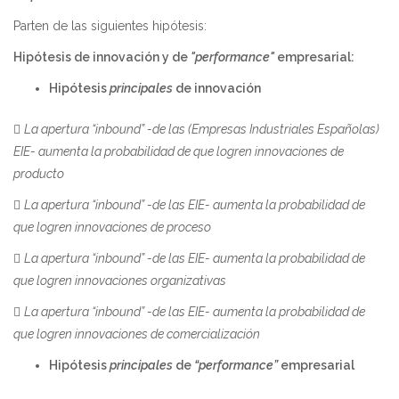
Parten de las siguientes hipótesis:
Hipótesis de innovación y de
"performance"
empresarial:
Hipótesis
principales
de innovación

La apertura “inbound” -de las (Empresas Industriales Españolas)
EIE- aumenta la probabilidad de que logren innovaciones de
producto

La apertura “inbound” -de las EIE- aumenta la probabilidad de
que logren innovaciones de proceso

La apertura “inbound” -de las EIE- aumenta la probabilidad de
que logren innovaciones organizativas

La apertura “inbound” -de las EIE- aumenta la probabilidad de
que logren innovaciones de comercialización
Hipótesis
principales
de
“performance”
empresarial