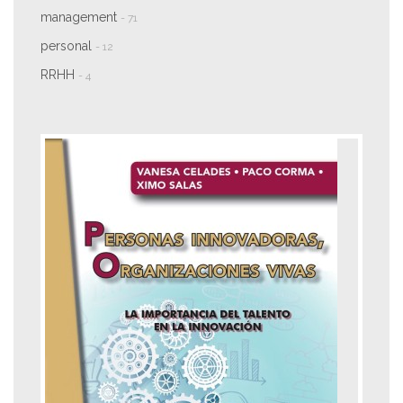
management
- 71
personal
- 12
RRHH
- 4