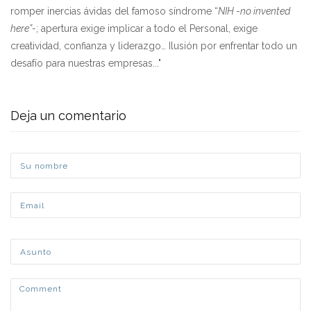
romper inercias ávidas del famoso síndrome “
NIH
-
no invented
here”-
; apertura exige implicar a todo el Personal, exige
creatividad, confianza y liderazgo… Ilusión por enfrentar todo un
desafío para nuestras empresas..."
Deja un comentario