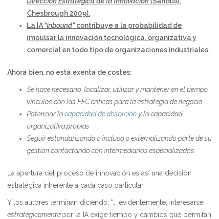
Dirección Estratégica de la Innovación
(Sandulli,
Chesbrough 2009).
La IA
“inbound”
contribuye a la probabilidad de
impulsar la innovación tecnológica, organizativa y
comercial en todo tipo de organizaciones industriales.
Ahora bien, no está exenta de costes:
Se hace necesario localizar, utilizar y mantener en el tiempo
vínculos con las FEC críticas para la estrategia de negocio.
Potenciar la
capacidad de absorción
y la capacidad
organizativa propias
Seguir estandarizando o incluso o externalizando parte de su
gestión contactando con intermediarios especializados.
La apertura del proceso de innovación es así una decisión
estratégica inherente a cada caso particular.
Y los autores terminan diciendo: "... evidentemente, interesarse
estratégicamente
por la IA exige tiempo y cambios que permitan