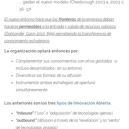
... gestan el nuevo modelo (Chesbrough 2003 a, 2003 c:
36-37)
El nuevo entorno hace que las
fronteras
de la empresa deban
hacerse
permeables
a la entrada y salida de recursos valiosos
(Dahlander, Gann 2010: 699) permitiendo la transferencia de
conocimiento estratégico
La organización optará entonces por:
Complementar sus conocimientos con otros gestados -o
incluso desarrollados- en su entorno,
Diversificar las formas de su difusión
Instrumentar ambas estrategias de apertura
simultáneamente.
Los anteriores son los tres
tipos de Innovación Abierta
:
“Inbound”
(“uso” o “adquisición” de tecnologías ajenas),
“outbound”
(difusión a través de la “revelación” y la “venta”
de tecnologías propias)