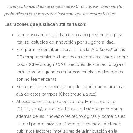
-
La importancia dada al empleo de FEC -de las EIE- aumenta la
probabilidad de que mejoren (disminuyan) sus costes totales
Las razones que justifican utilizarla son:
Numerosos autores la han empleado previamente para
realizar estudios de innovación por su generalidad.
Ello permite contribuir al análisis de la IA
“inbound”
en las
EIE complementando trabajos anteriores realizados sobre
casos (Chesbrough 2003), sectores de alta tecnología o
formados por grandes empresas muchas de las cuales
son norteamericanas.
Existe un interés creciente por descubrir qué ocurre más
allá de estos campos (Chesbrough, 2012).
Al basarse en la tercera edición del Manual de Oslo
(OCDE, 2005), sus datos En esta edición se incorporan
además de las innovaciones tecnológicas y comerciales,
las de tipo organizativo. Como guía esencial, pretende
cubrir los factores impulsores de la innovación en la