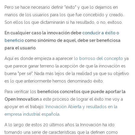
Pero se hace necesario definir "éxito" y que lo dejamos en
manos de los usuarios para los que fue concebido y creado.
Son ellos los que dictaminarán si ha resultado, o no, exitoso.
En cualquier caso la innovación debe
conducir a éxito o
beneficio
como sinónimo de aquel, debe ser beneficiosa
para el usuario
.
Aquí es donde empieza a aparecer
lo borroso del concepto
ya
que parece ganar terreno la acepción de que la innovación es
buena "per sé". Nada más lejos de la realidad ya que su objetivo
es lo que anteriormente hemos denominado éxito.
Para verificar los
beneficios concretos que puede aportar la
Open Innovation
a este proceso de lograr el éxito me voy a
apoyar en el trabajo:
Innovación Abierta y resultados en la
empresa industrial española.
A lo largo de estos 20 últimos años la Innovación ha ido
tomando una serie de características que la definen como