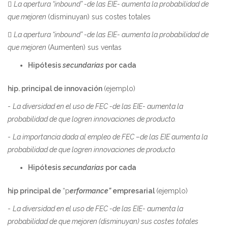

La apertura “inbound” -de las EIE- aumenta la probabilidad de
que mejoren
(disminuyan) sus costes totales

La apertura “inbound” -de las EIE- aumenta la probabilidad de
que mejoren
(Aumenten) sus ventas
Hipótesis
secundarias
por cada
hip. principal de innovación
(ejemplo)
-
La diversidad en el uso de FEC -de las EIE- aumenta la
probabilidad de que logren innovaciones de producto.
-
La importancia dada al empleo de FEC –de las EIE aumenta la
probabilidad de que logren innovaciones de producto.
Hipótesis
secundarias
por cada
hip principal de
“p
erformance”
empresarial
(ejemplo)
-
La diversidad en el uso de FEC -de las EIE- aumenta la
probabilidad de que mejoren (disminuyan) sus costes totales