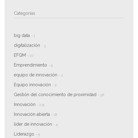
Categorías
big data
- 1
digitalización
- 3
EFQM
- 10
Emprendimiento
- 5
equipo de innovación
- 2
Equipo innovación
- 2
Gestión del conocimiento de proximidad
- 56
Innovación
- 231
Innovación abierta
- 18
líder de innovación
- 4
Liderazgo
- 5